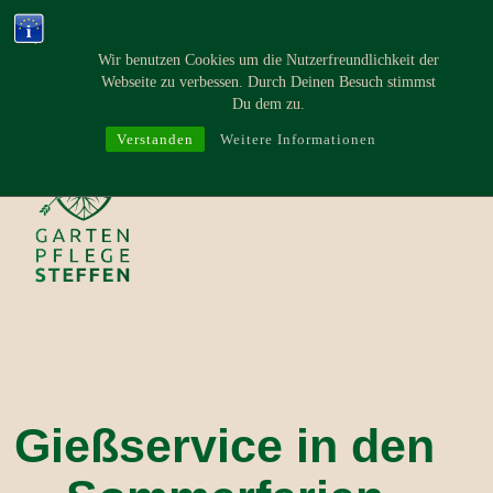
Zum
Inhalt
Wir benutzen Cookies um die Nutzerfreundlichkeit der
springen
Webseite zu verbessen. Durch Deinen Besuch stimmst
Du dem zu.
Menü
Verstanden
Weitere Informationen
Gartenpflege
Steffen
Gießservice in den