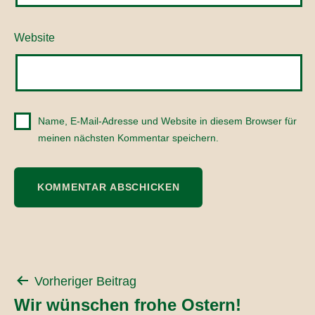
Website
Name, E-Mail-Adresse und Website in diesem Browser für
meinen nächsten Kommentar speichern.
Beitragsnavigation
Vorheriger Beitrag
Wir wünschen frohe Ostern!